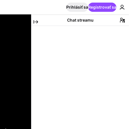
Prihlásiť sa
Registrovať sa
Chat streamu