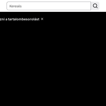
zni a tartalombesorolást