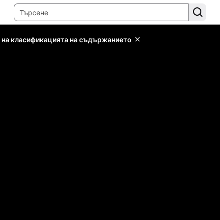
 на класификацията на съдържанието