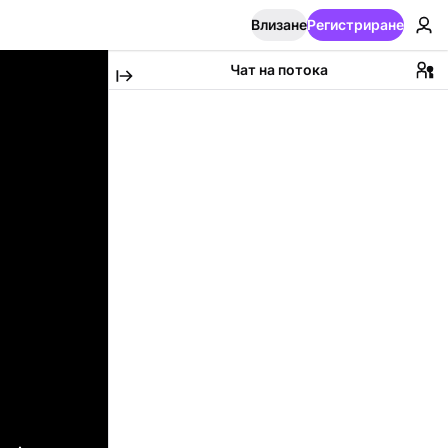
Влизане
Регистриране
Чат на потока