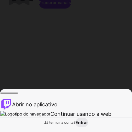
Procurar canais
Abrir no aplicativo
Continuar usando a web
Entrar
Página do
Já tem uma conta?
Procurar
Atividade
Perfil
Criador