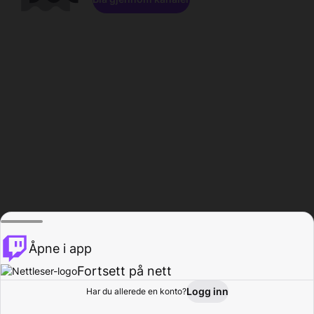
Åpne i app
Fortsett på nett
Logg inn
Har du allerede en konto?
Hjem
Bla gjennom
Aktivitet
Profil