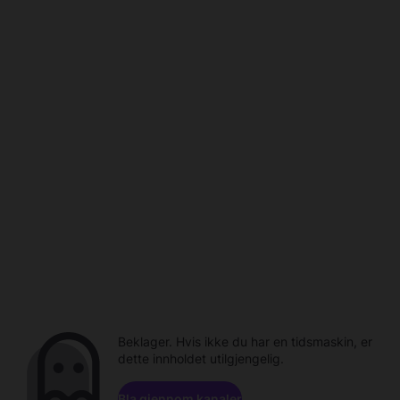
Beklager. Hvis ikke du har en tidsmaskin, er
dette innholdet utilgjengelig.
Bla gjennom kanaler