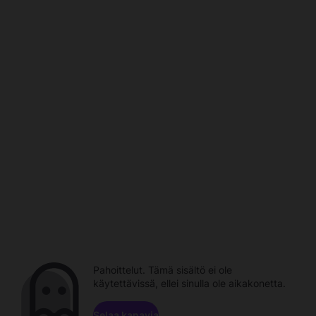
Pahoittelut. Tämä sisältö ei ole
käytettävissä, ellei sinulla ole aikakonetta.
Selaa kanavia