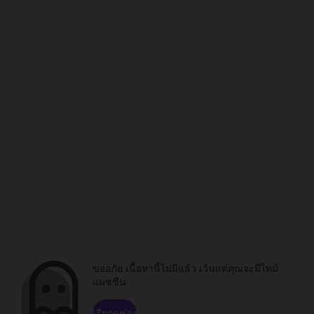
ขออภัย เนื้อหานี้ไม่มีแล้ว เว้นแต่คุณจะมีไทม์
แมชชีน
เรียกดูช่อง