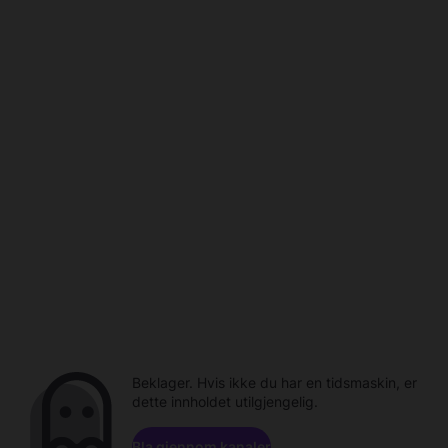
Beklager. Hvis ikke du har en tidsmaskin, er
dette innholdet utilgjengelig.
Bla gjennom kanaler