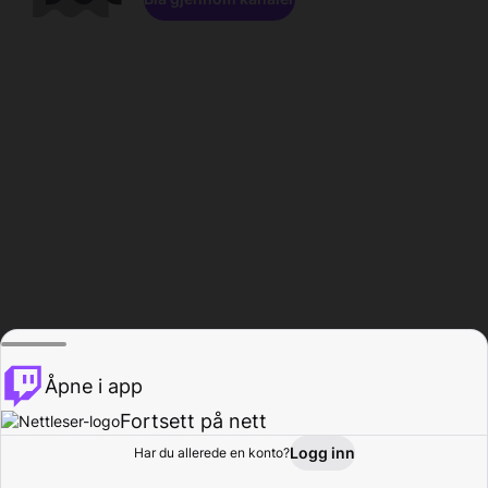
Åpne i app
Fortsett på nett
Logg inn
Har du allerede en konto?
Hjem
Bla gjennom
Aktivitet
Profil