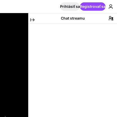
Prihlásiť sa
Registrovať sa
Chat streamu