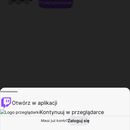
Przeglądaj kanały
Otwórz w aplikacji
Kontynuuj w przeglądarce
Zaloguj się
Masz już konto?
Start
Przeglądaj
Aktywność
Profil