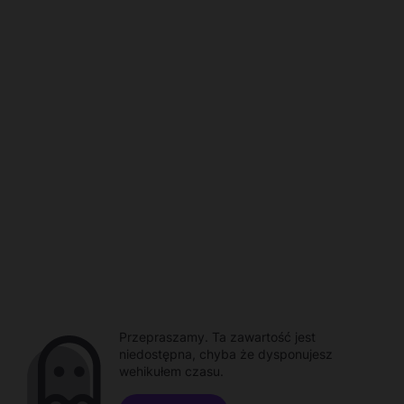
Przepraszamy. Ta zawartość jest
niedostępna, chyba że dysponujesz
wehikułem czasu.