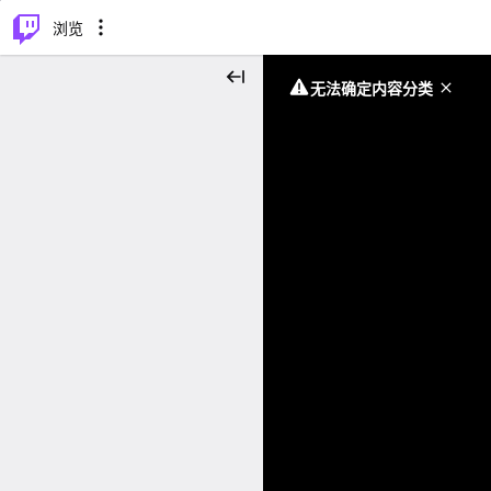
⌥
P
浏览
无法确定内容分类