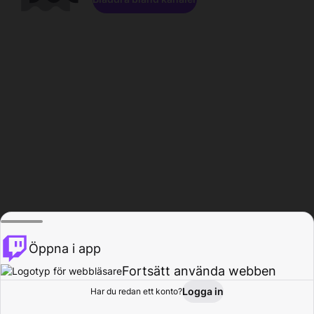
Öppna i app
Fortsätt använda webben
Logga in
Har du redan ett konto?
Hem
Bläddra
Aktivitet
Profil