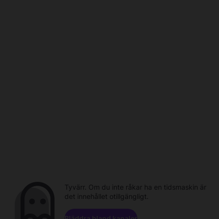
Tyvärr. Om du inte råkar ha en tidsmaskin är
det innehållet otillgängligt.
Bläddra bland kanaler