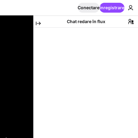
Conectare
Înregistrare
Chat redare în flux