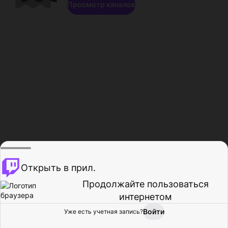
Просмотр каналов
Открыть в прил.
Продолжайте пользоваться
интернетом
Войти
Уже есть учетная запись?
Главная
Просмотр
Действия
Профиль