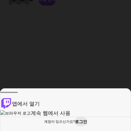
앱에서 열기
계속 웹에서 사용
로그인
계정이 있으신가요?
홈
탐색
활동
프로필