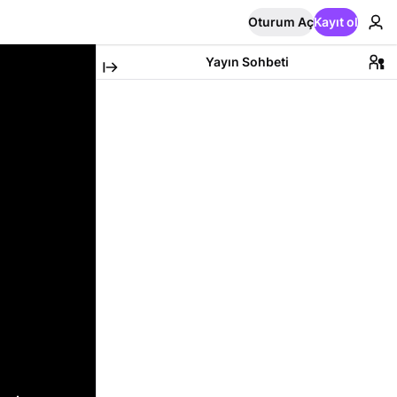
Oturum Aç
Kayıt ol
Yayın Sohbeti