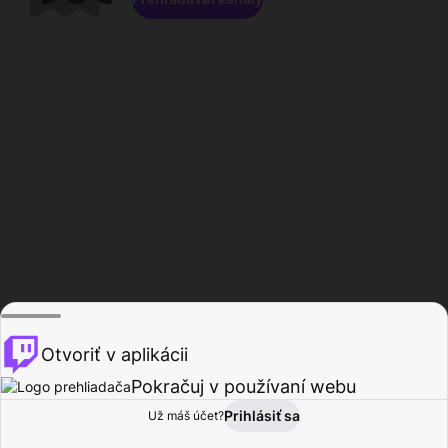
Otvoriť v aplikácii
Pokračuj v používaní webu
Prihlásiť sa
Už máš účet?
Domov
Prehľadávať
Aktivita
Profil