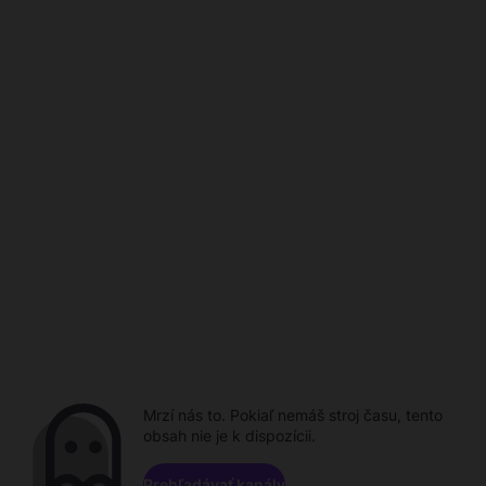
Mrzí nás to. Pokiaľ nemáš stroj času, tento
obsah nie je k dispozícii.
Prehľadávať kanály