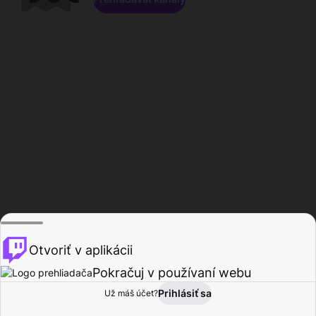
Otvoriť v aplikácii
Pokračuj v používaní webu
Prihlásiť sa
Už máš účet?
Domov
Prehľadávať
Aktivita
Profil