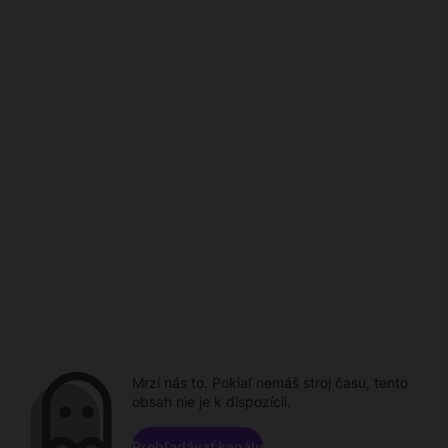
Mrzí nás to. Pokiaľ nemáš stroj času, tento
obsah nie je k dispozícii.
Prehľadávať kanály