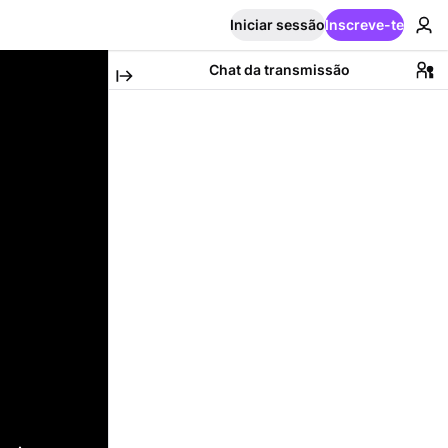
Iniciar sessão
Inscreve-te
Chat da transmissão