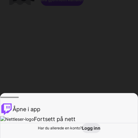
Åpne i app
Fortsett på nett
Logg inn
Har du allerede en konto?
Hjem
Bla gjennom
Aktivitet
Profil