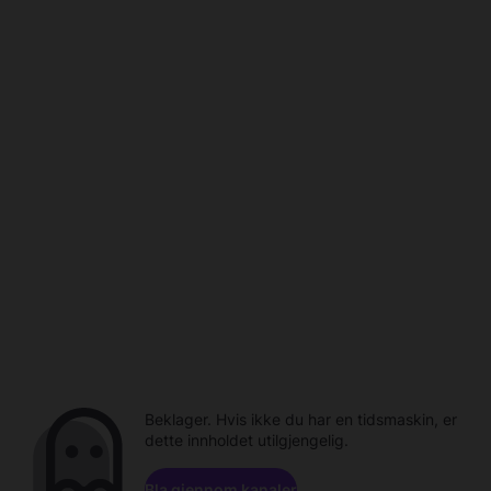
Beklager. Hvis ikke du har en tidsmaskin, er
dette innholdet utilgjengelig.
Bla gjennom kanaler