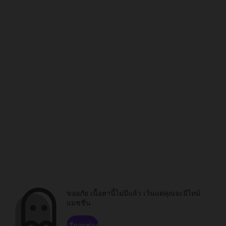
ขออภัย เนื้อหานี้ไม่มีแล้ว เว้นแต่คุณจะมีไทม์
แมชชีน
เรียกดูช่อง