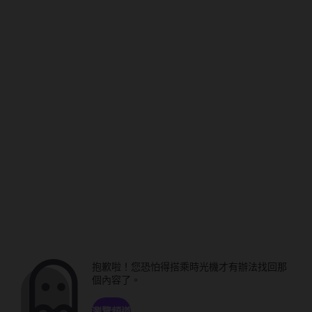
抱歉啦！您恐怕得搭乘時光機才有辦法找回那
個內容了。
瀏覽頻道