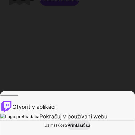
Otvoriť v aplikácii
Pokračuj v používaní webu
Prihlásiť sa
Už máš účet?
Domov
Prehľadávať
Aktivita
Profil