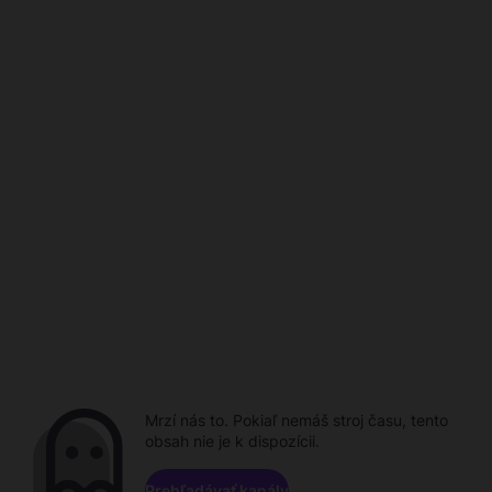
Mrzí nás to. Pokiaľ nemáš stroj času, tento
obsah nie je k dispozícii.
Prehľadávať kanály