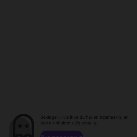
Beklager. Hvis ikke du har en tidsmaskin, er
dette innholdet utilgjengelig.
Bla gjennom kanaler