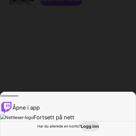
Åpne i app
Fortsett på nett
Logg inn
Har du allerede en konto?
Hjem
Bla gjennom
Aktivitet
Profil