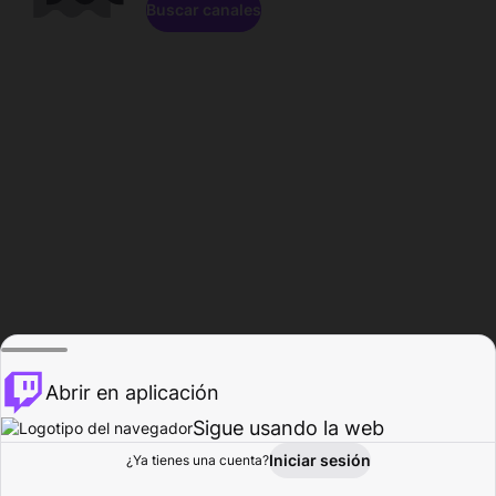
Buscar canales
Abrir en aplicación
Sigue usando la web
Iniciar sesión
Página de
¿Ya tienes una cuenta?
Explorar
Actividad
Perfil
Creador