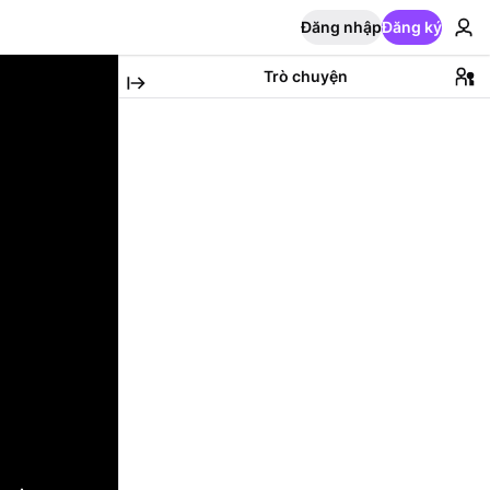
Đăng nhập
Đăng ký
Trò chuyện