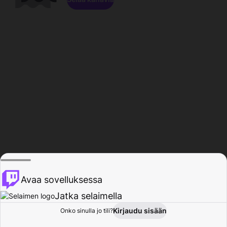
Avaa sovelluksessa
Jatka selaimella
Kirjaudu sisään
Onko sinulla jo tili?
Koti
Selaa
Toiminta
Profiili