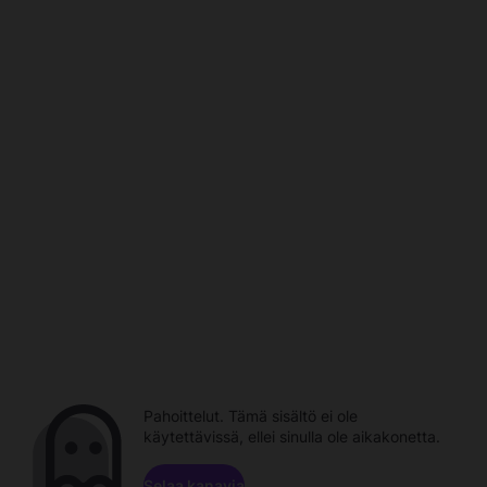
Pahoittelut. Tämä sisältö ei ole
käytettävissä, ellei sinulla ole aikakonetta.
Selaa kanavia