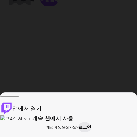
앱에서 열기
계속 웹에서 사용
로그인
계정이 있으신가요?
홈
탐색
활동
프로필