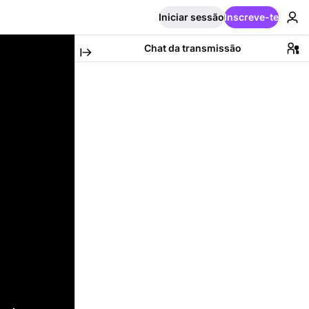
Iniciar sessão
Inscreve-te
Chat da transmissão