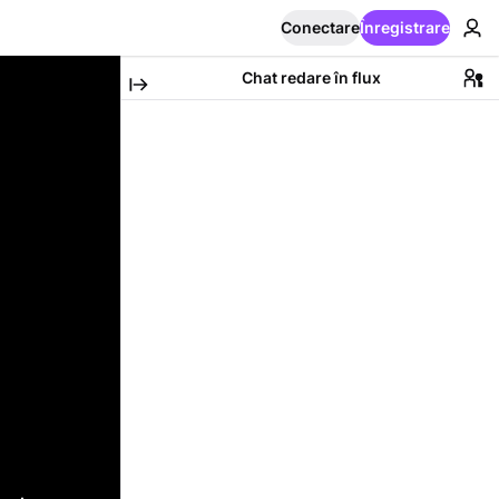
Conectare
Înregistrare
Chat redare în flux