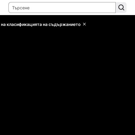
 на класификацията на съдържанието