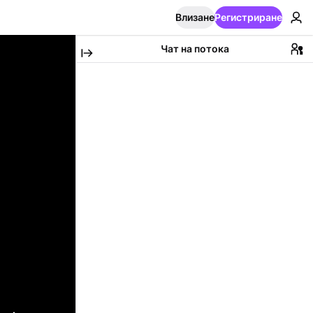
Влизане
Регистриране
Чат на потока