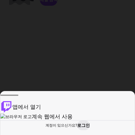
앱에서 열기
계속 웹에서 사용
로그인
계정이 있으신가요?
홈
탐색
활동
프로필