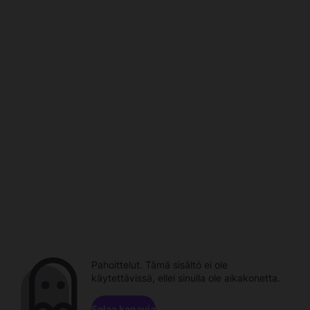
Pahoittelut. Tämä sisältö ei ole
käytettävissä, ellei sinulla ole aikakonetta.
Selaa kanavia