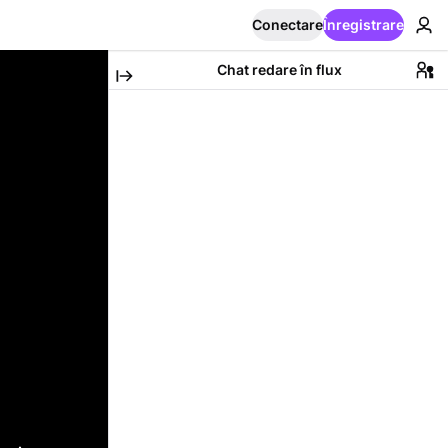
Conectare
Înregistrare
Chat redare în flux