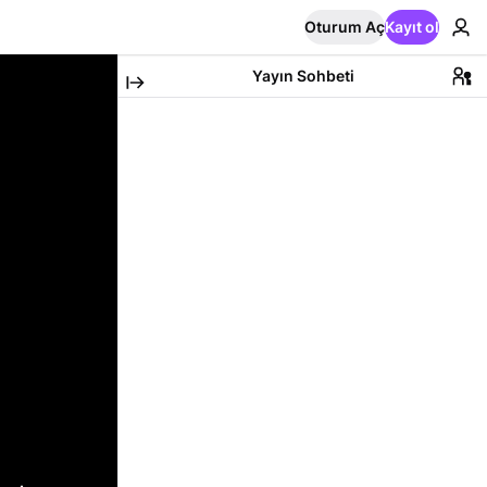
Oturum Aç
Kayıt ol
Yayın Sohbeti