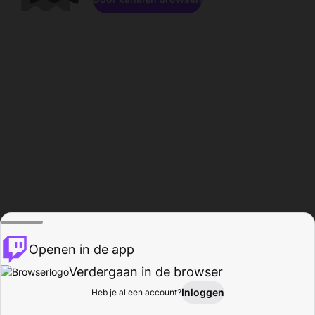
Openen in de app
Verdergaan in de browser
Inloggen
Heb je al een account?
Startpagina
Bladeren
Activiteiten
Profiel