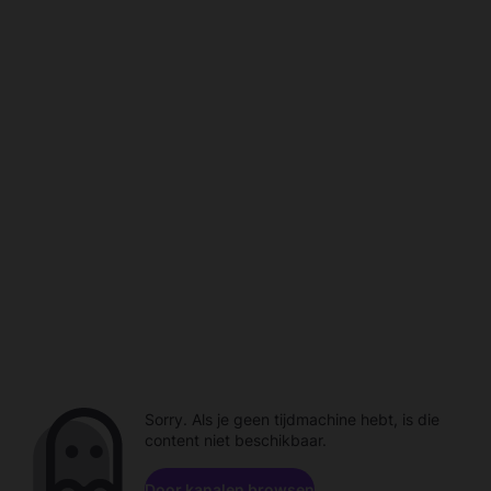
Sorry. Als je geen tijdmachine hebt, is die
content niet beschikbaar.
Door kanalen browsen