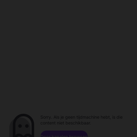
Sorry. Als je geen tijdmachine hebt, is die
content niet beschikbaar.
Door kanalen browsen