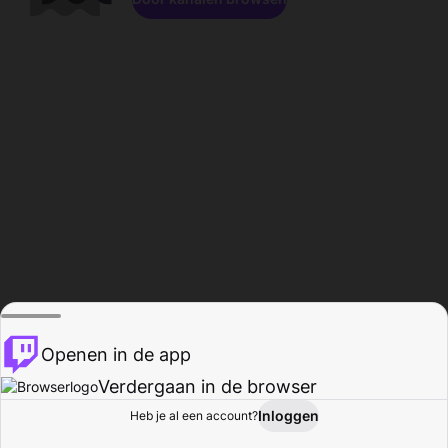
Openen in de app
Verdergaan in de browser
Inloggen
Heb je al een account?
Startpagina
Bladeren
Activiteiten
Profiel