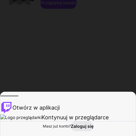
Przeglądaj kanały
Otwórz w aplikacji
Kontynuuj w przeglądarce
Zaloguj się
Masz już konto?
Start
Przeglądaj
Aktywność
Profil