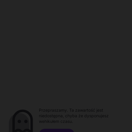
Przepraszamy. Ta zawartość jest
niedostępna, chyba że dysponujesz
wehikułem czasu.