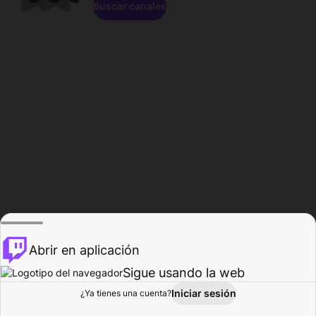
Buscar canales
Abrir en aplicación
Sigue usando la web
Iniciar sesión
Página de
¿Ya tienes una cuenta?
Explorar
Actividad
Perfil
Creador