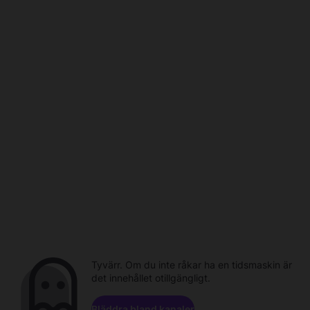
Tyvärr. Om du inte råkar ha en tidsmaskin är
det innehållet otillgängligt.
Bläddra bland kanaler