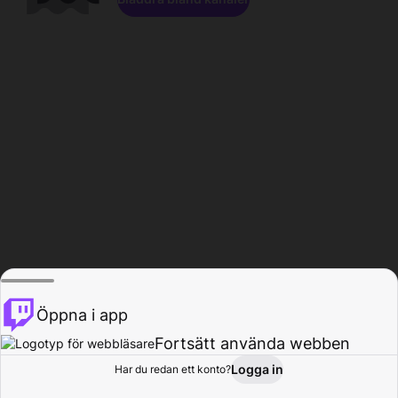
Öppna i app
Fortsätt använda webben
Logga in
Har du redan ett konto?
Hem
Bläddra
Aktivitet
Profil