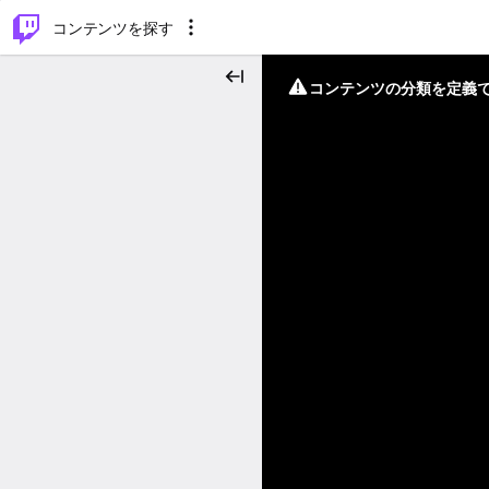
⌥
P
コンテンツを探す
コンテンツの分類を定義