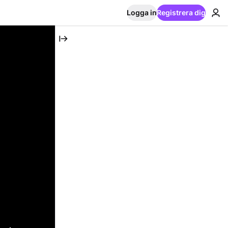
Logga in
Registrera dig