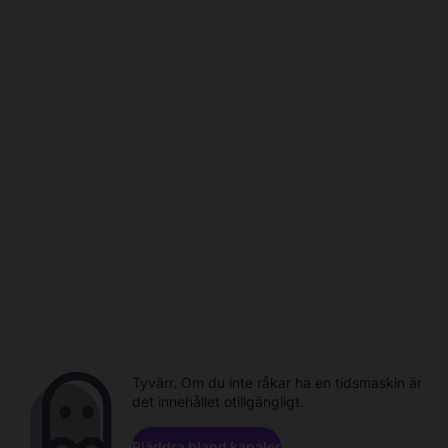
Tyvärr. Om du inte råkar ha en tidsmaskin är
det innehållet otillgängligt.
Bläddra bland kanaler