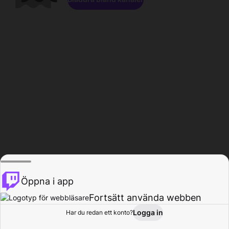
Öppna i app
Fortsätt använda webben
Logga in
Har du redan ett konto?
Hem
Bläddra
Aktivitet
Profil