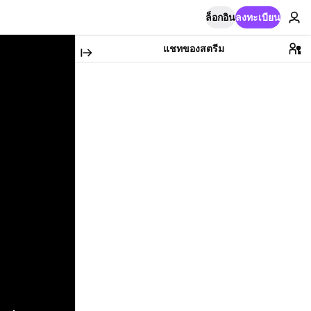
ล็อกอิน
ลงทะเบียน
แชทของสตรีม