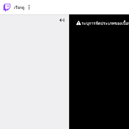
⌥
P
เรียกดู
ระบุการจัดประเภทของเนื้อห