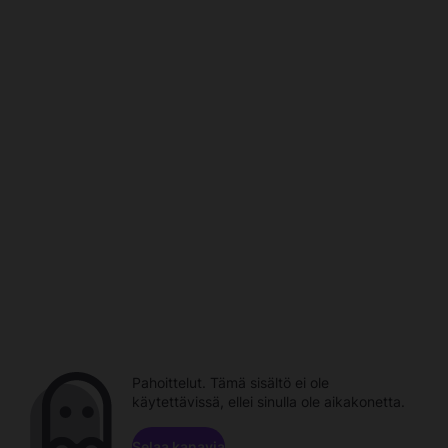
Pahoittelut. Tämä sisältö ei ole
käytettävissä, ellei sinulla ole aikakonetta.
Selaa kanavia