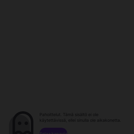
Pahoittelut. Tämä sisältö ei ole
käytettävissä, ellei sinulla ole aikakonetta.
Selaa kanavia