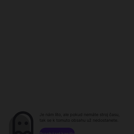
Je nám líto, ale pokud nemáte stroj času,
tak se k tomuto obsahu už nedostanete.
Procházet kanály