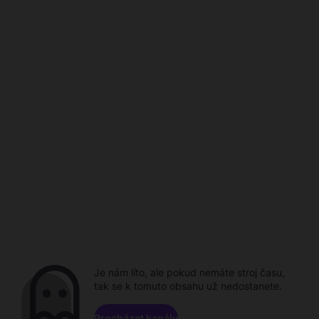
Je nám líto, ale pokud nemáte stroj času,
tak se k tomuto obsahu už nedostanete.
Procházet kanály