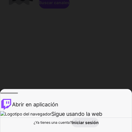
Buscar canales
Abrir en aplicación
Sigue usando la web
Iniciar sesión
Página de
¿Ya tienes una cuenta?
Explorar
Actividad
Perfil
Creador