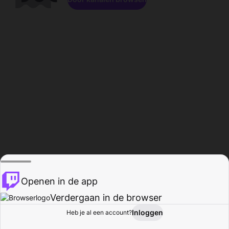
Openen in de app
Verdergaan in de browser
Inloggen
Heb je al een account?
Startpagina
Bladeren
Activiteiten
Profiel