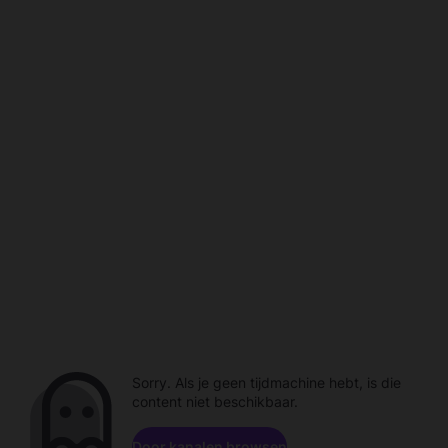
Sorry. Als je geen tijdmachine hebt, is die
content niet beschikbaar.
Door kanalen browsen